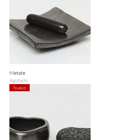
Metate
Agotado
Nuevo