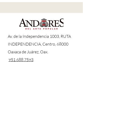
A
v. de la Independencia 1003, RUTA
INDEPENDENCIA, Centro, 68000
Oaxaca de Juárez, Oax.
951 688 7593
andares.ventas@gmail.com
LUN-DOM:
10:00 - 19:00
Envíos y devoluciones/
Políticas de la tienda /