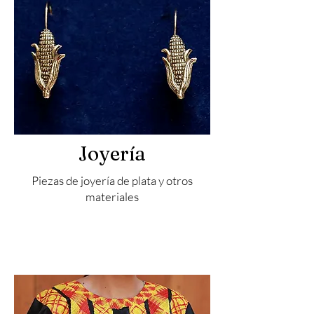
Joyería
Piezas de joyería de plata y otros
materiales