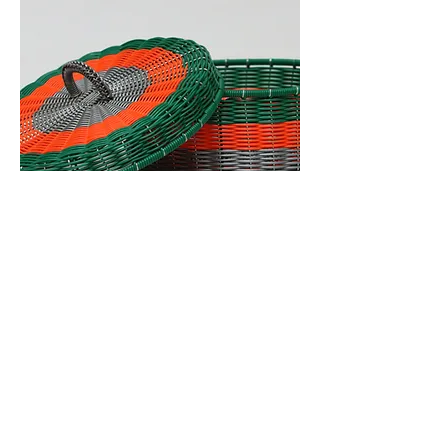
Plástico
Piezas utilitarias