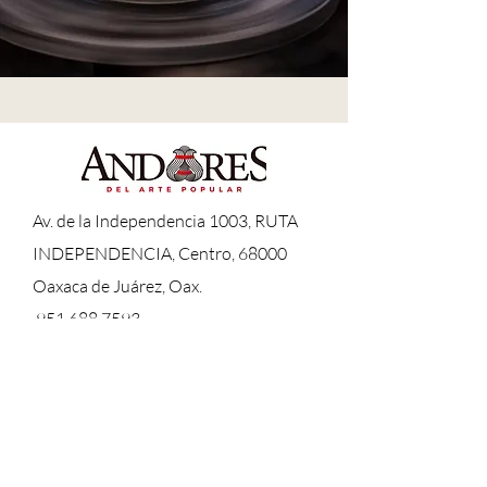
A
v. de la Independencia 1003, RUTA
INDEPENDENCIA, Centro, 68000
Oaxaca de Juárez, Oax.
951 688 7593
andares.ventas@gmail.com
LUN-DOM:
10:00 - 19:00