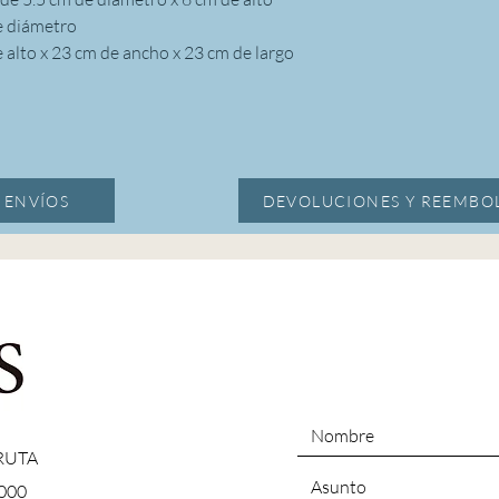
e diámetro
 alto x 23 cm de ancho x 23 cm de largo
Y ENVÍOS
DEVOLUCIONES Y REEMBOL
 RUTA
000