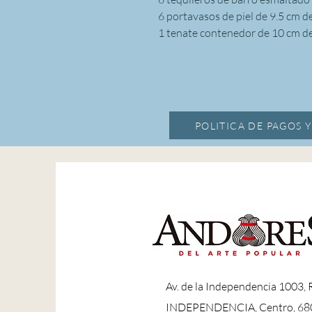
6 portavasos de piel de 9.5 cm d
1 tenate contenedor de 10 cm de
POLITICA DE PAGOS 
A
v. de la Independencia 1003,
INDEPENDENCIA, Centro, 68