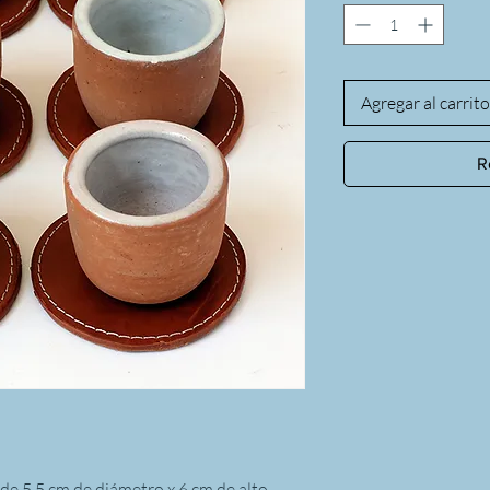
Agregar al carrito
R
de 5.5 cm de diámetro x 6 cm de alto