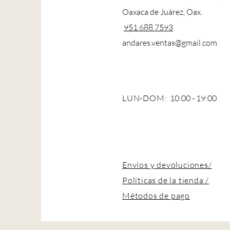
Oaxaca de Juárez, Oax.
951 688 7593
andares.ventas@gmail.com
LUN-DOM:
10:00 - 19:00
Envíos y devoluciones/
Políticas de la tienda /
Métodos de pago