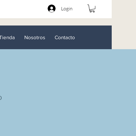
Login
Tienda
Nosotros
Contacto
o