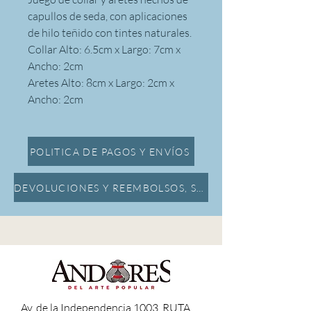
capullos de seda, con aplicaciones
de hilo teñido con tintes naturales.
Collar Alto: 6.5cm x Largo: 7cm x
Ancho: 2cm
Aretes Alto: 8cm x Largo: 2cm x
Ancho: 2cm
POLITICA DE PAGOS Y ENVÍOS
DEVOLUCIONES Y REEMBOLSOS, SEGURO DE DAÑOS
A
v. de la Independencia 1003, RUTA