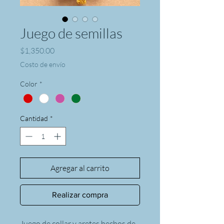
Juego de semillas
Precio
$1,350.00
Costo de envío
Color
*
Cantidad
*
Agregar al carrito
Realizar compra
Juego de collar y aretes hechos de