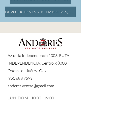
DEVOLUCIONES Y REEMBOLSOS, SEGURO DE DAÑOS
A
v. de la Independencia 1003, RUTA
INDEPENDENCIA, Centro, 68000
Oaxaca de Juárez, Oax.
951 688 7593
andares.ventas@gmail.com
LUN-DOM:
10:00 - 19:00