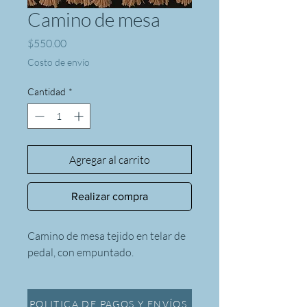
Camino de mesa
Precio
$550.00
Costo de envío
Cantidad
*
Agregar al carrito
Realizar compra
Camino de mesa tejido en telar de
pedal, con empuntado.
POLITICA DE PAGOS Y ENVÍOS