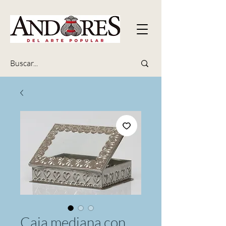
Caja mediana con