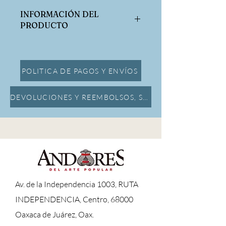
INFORMACIÓN DEL
PRODUCTO
Dimensiones:
Alto 5 cm Ancho 14 cm Largo 19 cm
POLITICA DE PAGOS Y ENVÍOS
DEVOLUCIONES Y REEMBOLSOS, SEGURO DE DAÑOS
A
v. de la Independencia 1003, RUTA
INDEPENDENCIA, Centro, 68000
Oaxaca de Juárez, Oax.