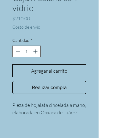
vidrio
Precio
$210.00
Costo de envío
Cantidad
*
Agregar al carrito
Realizar compra
Pieza de hojalata cincelada a mano,
elaborada en Oaxaca de Juárez.