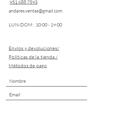
951 688 7593
andares.ventas@gmail.com
LUN-DOM:
10:00 - 19:00
Envíos y devoluciones/
Políticas de la tienda /
Métodos de pago