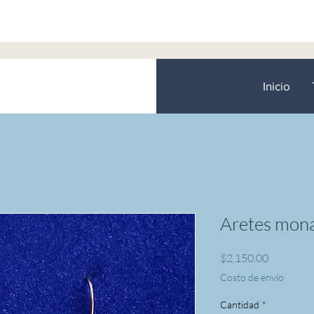
Inicio
Aretes mona
Precio
$2,150.00
Costo de envío
Cantidad
*