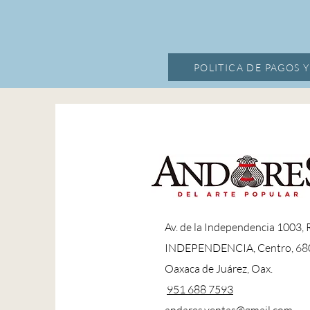
POLITICA DE PAGOS 
A
v. de la Independencia 1003,
INDEPENDENCIA, Centro, 68
Oaxaca de Juárez, Oax.
951 688 7593