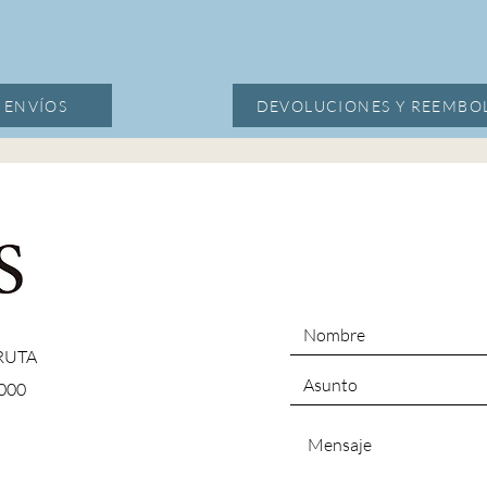
Y ENVÍOS
DEVOLUCIONES Y REEMBOL
 RUTA
000