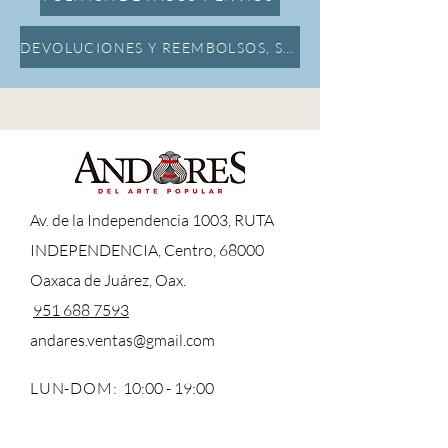
DEVOLUCIONES Y REEMBOLSOS, SEGURO DE DAÑOS
A
v. de la Independencia 1003, RUTA
INDEPENDENCIA, Centro, 68000
Oaxaca de Juárez, Oax.
951 688 7593
andares.ventas@gmail.com
LUN-DOM:
10:00 - 19:00