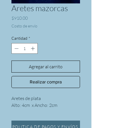
Aretes mazorcas
Precio
$910.00
Costo de envío
Cantidad
*
Agregar al carrito
Realizar compra
Aretes de plata
Alto: 4cm x Ancho: 2cm
POLITICA DE PAGOS Y ENVÍOS