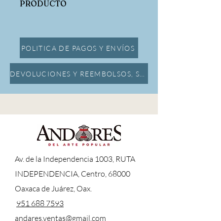
PRODUCTO
Dimensiones:
Alto:14cm x Largo:16cm x Ancho:4.5cm
POLITICA DE PAGOS Y ENVÍOS
DEVOLUCIONES Y REEMBOLSOS, SEGURO DE DAÑOS
A
v. de la Independencia 1003, RUTA
INDEPENDENCIA, Centro, 68000
Oaxaca de Juárez, Oax.
951 688 7593
andares.ventas@gmail.com