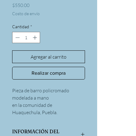
Precio
$550.00
Costo de envío
Cantidad
*
Agregar al carrito
Realizar compra
Pieza de barro policromado
modelada a mano
en la comunidad de
Huaquechula, Puebla.
INFORMACIÓN DEL