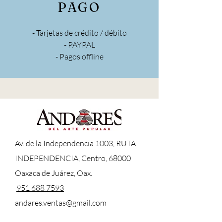
PAGO
- Tarjetas de crédito / débito
- PAYPAL
- Pagos offline
A
v. de la Independencia 1003, RUTA
INDEPENDENCIA, Centro, 68000
Oaxaca de Juárez, Oax.
951 688 7593
andares.ventas@gmail.com