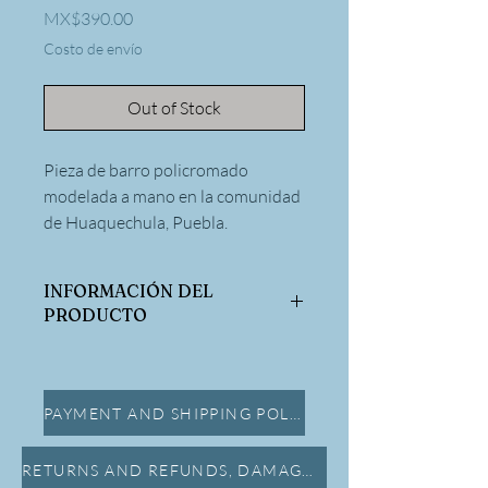
Price
MX$390.00
Costo de envío
Out of Stock
Pieza de barro policromado
modelada a mano en la comunidad
de Huaquechula, Puebla.
INFORMACIÓN DEL
PRODUCTO
Dimensiones:
Alto: 4.5 Diametro: 5cm
PAYMENT AND SHIPPING POLICY
RETURNS AND REFUNDS, DAMAGE INSURANCE