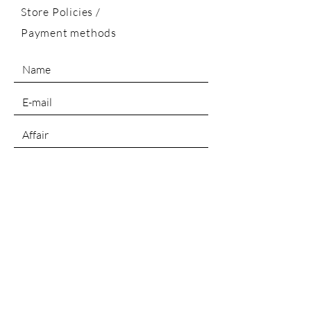
Store Policies
/
Payment methods
SEND