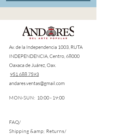
A
v. de la Independencia 1003, RUTA
INDEPENDENCIA, Centro, 68000
Oaxaca de Juárez, Oax.
951 688 7593
andares.ventas@gmail.com
MON-SUN:
10:00 - 19:00
FAQ/
Shipping &amp; Returns/