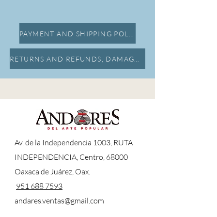
Dimensiones:
Alto:9cm Ancho:8cm Largo:11cm
PAYMENT AND SHIPPING POLICY
RETURNS AND REFUNDS, DAMAGE INSURANCE
A
v. de la Independencia 1003, RUTA
INDEPENDENCIA, Centro, 68000
Oaxaca de Juárez, Oax.
951 688 7593
andares.ventas@gmail.com