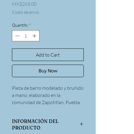
Price
MX$265.00
Costo de envío
Quantity
*
Add to Cart
Buy Now
Pieza de barro modelado y bruñido
a mano; elaborado en la
comunidad de Zapotitlan, Puebla.
INFORMACIÓN DEL
PRODUCTO