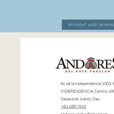
PAYMENT AND SHIPPIN
A
v. de la Independencia 1003,
INDEPENDENCIA, Centro, 68
Oaxaca de Juárez, Oax.
951 688 7593