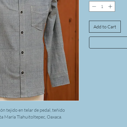
Add to Cart
n tejido en telar de pedal, teñido
ta María Tlahuitoltepec, Oaxaca.