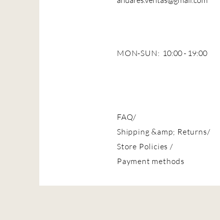
andares.ventas@gmail.com
MON-SUN:
10:00 - 19:00
FAQ/
Shipping &amp; Returns/
Store Policies
/
Payment methods